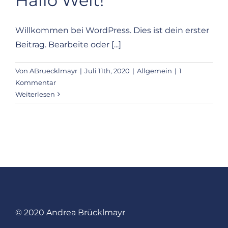
Hallo Welt!
Willkommen bei WordPress. Dies ist dein erster
Beitrag. Bearbeite oder [...]
Von
ABruecklmayr
|
Juli 11th, 2020
|
Allgemein
|
1
Kommentar
Weiterlesen
© 2020 Andrea Brücklmayr