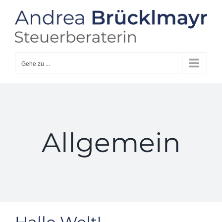
Zum
Inhalt
springen
Gehe zu ...
Allgemein